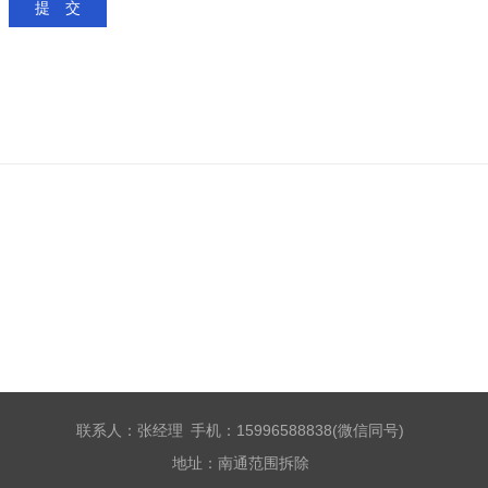
联系人：张经理 手机：15996588838(微信同号)
地址：南通范围拆除