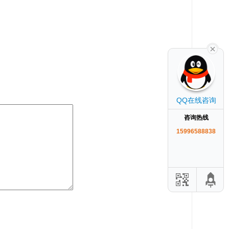
QQ在线咨询
咨询热线
15996588838