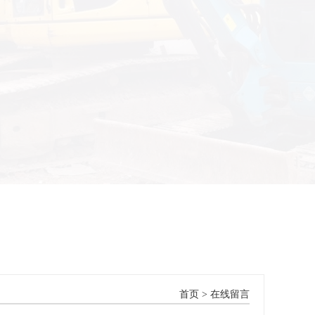
首页
> 在线留言