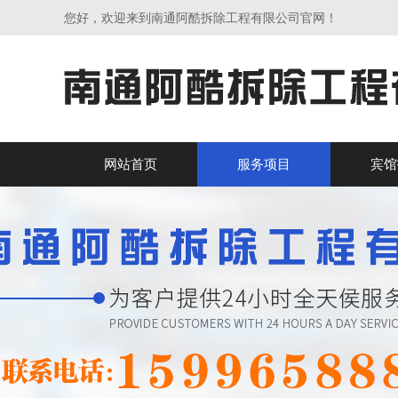
您好，欢迎来到南通阿酷拆除工程有限公司官网！
网站首页
服务项目
宾馆