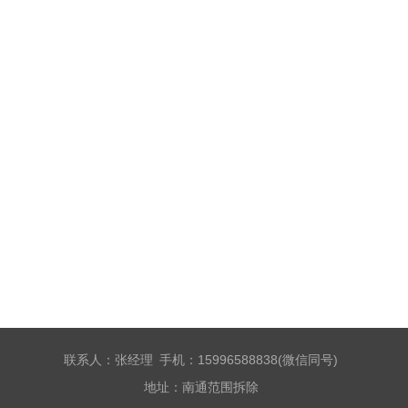
联系人：张经理 手机：15996588838(微信同号)
地址：南通范围拆除