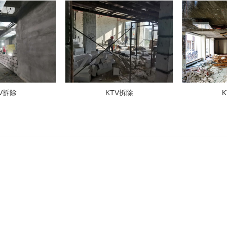
V拆除
KTV拆除