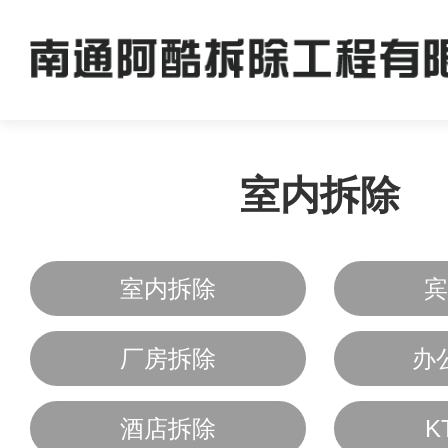
室内拆除
室内拆除
宾
厂房拆除
办
酒店拆除
K