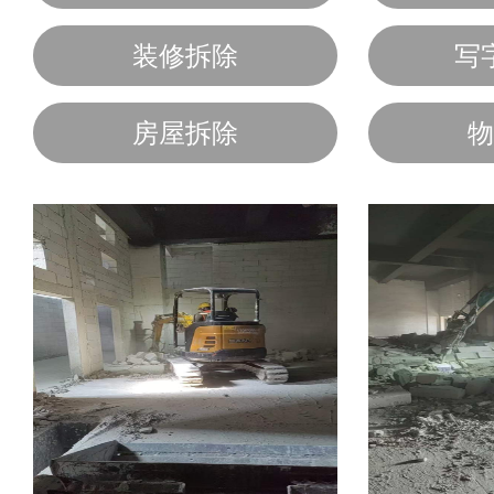
装修拆除
写
房屋拆除
物