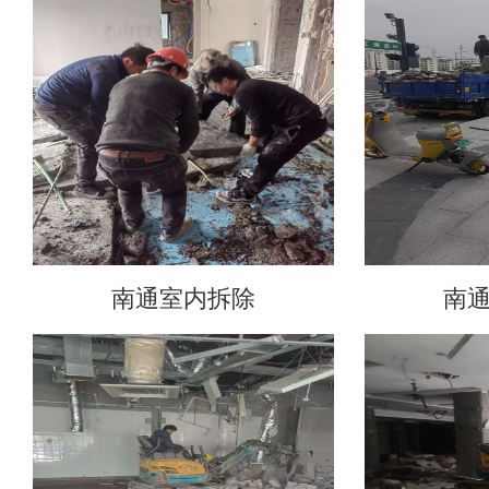
南通室内拆除
南