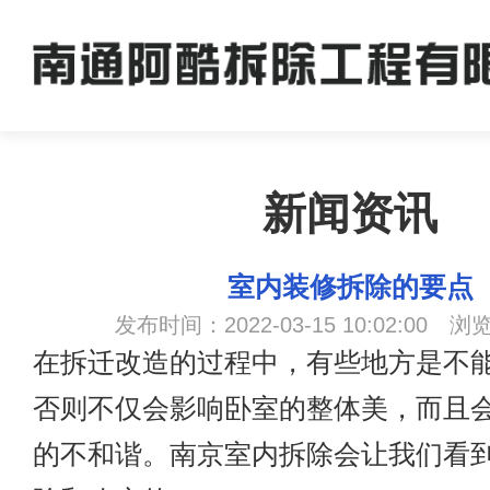
新闻资讯
室内装修拆除的要点
发布时间：2022-03-15 10:02:00 浏
在拆迁改造的过程中，有些地方是不
否则不仅会影响卧室的整体美，而且
的不和谐。
南京室内拆除
会让我们看