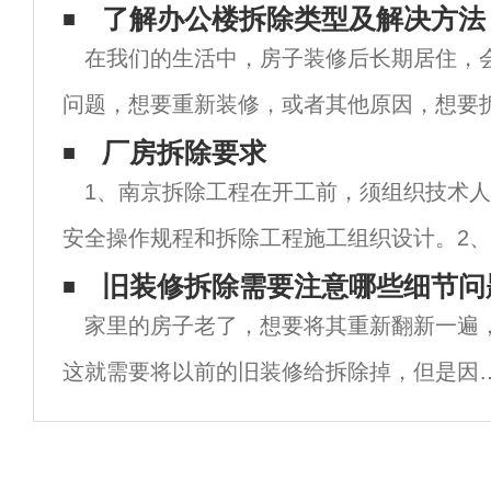
了解办公楼拆除类型及解决方法
在我们的生活中，房子装修后长期居住，
问题，想要重新装修，或者其他原因，想要
今天将告诉你办公楼拆除类型和解决方案介
厂房拆除要求
1、南京拆除工程在开工前，须组织技术
将和芜湖拆除公司一起了解。办公楼拆除类
安全操作规程和拆除工程施工组织设计。2
工，必须在工程负责人的统一指挥和监督下
旧装修拆除需要注意哪些细节问
家里的房子老了，想要将其重新翻新一遍
人须根据施工组织设计和安全技术规程向参
这就需要将以前的旧装修给拆除掉，但是因
大家都不是一个建筑工人，所以对拆除这事
少不太明白，到底要怎么拆，或者是要注意