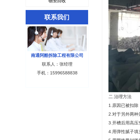
物资回收
联系我们
南通阿酷拆除工程有限公司
联系人：张经理
手机：15996588838
二.治理方法
1.原因已被扣
2.对于另外两
3.开槽后用高
4.用弹性腻子填