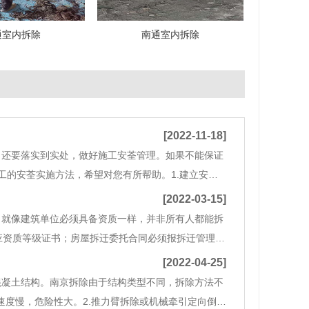
通室内拆除
南通室内拆除
[2022-11-18]
，还要落实到实处，做好施工安荃管理。如果不能保证
工的安荃实施方法，希望对您有所帮助。1.建立安荃
拆除过程进行全过程监督，及时清除和运输废弃物，
[2022-03-15]
。就像建筑单位必须具备资质一样，并非所有人都能拆
应资质等级证书；房屋拆迁委托合同必须报拆迁管理部
纸和资料。房屋拆迁施工单位应当根据拆迁工程的特点
[2022-04-25]
混凝土结构。南京拆除由于结构类型不同，拆除方法不
速度慢，危险性大。2.推力臂拆除或机械牵引定向倒塌