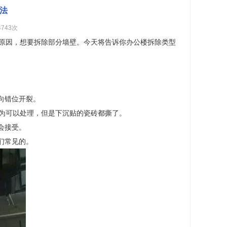
法
4743次
原因，想要拆除部分墙壁。今天将告诉你办公楼拆除类型
向错位开裂。
为可以处理，但是下沉贴的瓷砖都撕了。
会接受。
们常见的。