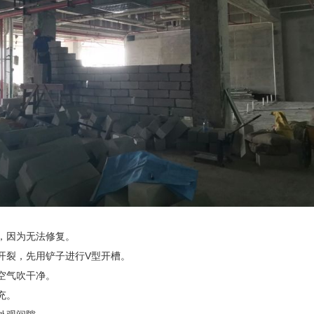
除，因为无法修复。
种开裂，先用铲子进行V型开槽。
压空气吹干净。
充。