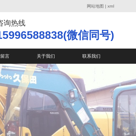
网站地图
|
xml
咨询热线
15996588838(微信同号)
线留言
关于我们
联系我们