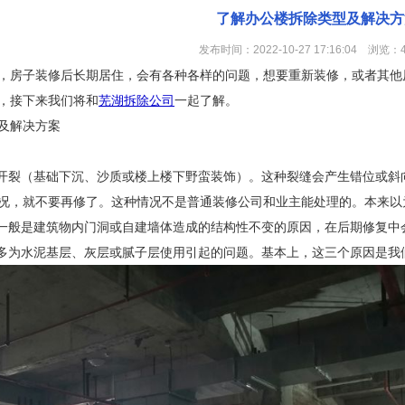
了解办公楼拆除类型及解决方
发布时间：2022-10-27 17:16:04 浏览：
，房子装修后长期居住，会有各种各样的问题，想要重新装修，或者其他
，接下来我们将和
芜湖拆除公司
一起了解。
及解决方案
筑开裂（基础下沉、沙质或楼上楼下野蛮装饰）。这种裂缝会产生错位或斜
况，就不要再修了。这种情况不是普通装修公司和业主能处理的。本来以
，一般是建筑物内门洞或自建墙体造成的结构性不变的原因，在后期修复中
，多为水泥基层、灰层或腻子层使用引起的问题。基本上，这三个原因是我