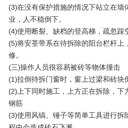
(3)在没有保护措施的情况下站立在墙
业，人不稳倒下。
(4)使用断裂、缺档的登高梯，疏忽踩
(5)将安荃带系在待拆除的阳台栏杆上
修。
(三)操作人员很容易被砖等物体撞击
(1)拉倒待拆门窗时，窗上过梁和砖块
(2)上下同时施工，上方正在拆除，下
钢筋
(3)使用风镐、锤子等简单工具进行拆
程中会造成砖石飞溅。