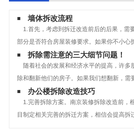
墙体拆改流程
1.首先，考虑到拆迁改造前后的后果，需
部分是否符合房屋装修要求。如果你不小心
的部分，整个房子可能会失去承载能力，这
拆除需注意的三大细节问题！
随着社会的发展和经济水平的提高，许多
的空架子。2.那么什么地方千万不要动呢？
除和翻新他们的房子。如果我们想翻新，需
拆迁过程中，我们应该注意和遵守很多事情
办公楼拆除改造技巧
1.完善拆除方案。南京装修拆除改造前，
意水管或梁的拆除，后果将非常严重。以下
目制定相关完善的拆迁方案，相信会提高拆
然，如果不知道如何制定拆迁改造方案，也